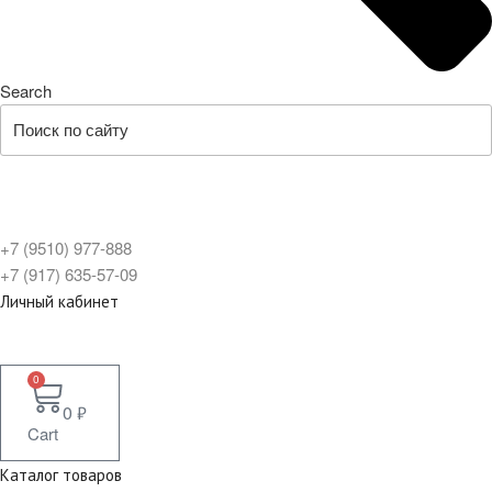
Search
+7 (9510) 977-888
+7 (917) 635-57-09
Личный кабинет
0
0
₽
Cart
Каталог товаров